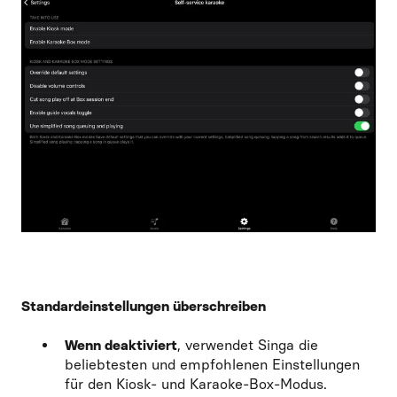
Standardeinstellungen überschreiben
Wenn deaktiviert
, verwendet Singa die
beliebtesten und empfohlenen Einstellungen
für den Kiosk- und Karaoke-Box-Modus.