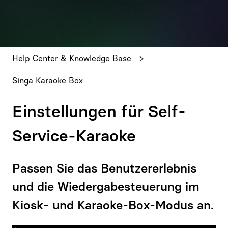
Es gibt keine Vorschläge, da das Suchfeld leer ist.
Help Center & Knowledge Base
Singa Karaoke Box
Einstellungen für Self-
Service-Karaoke
Passen Sie das Benutzererlebnis
und die Wiedergabesteuerung im
Kiosk- und Karaoke-Box-Modus an.