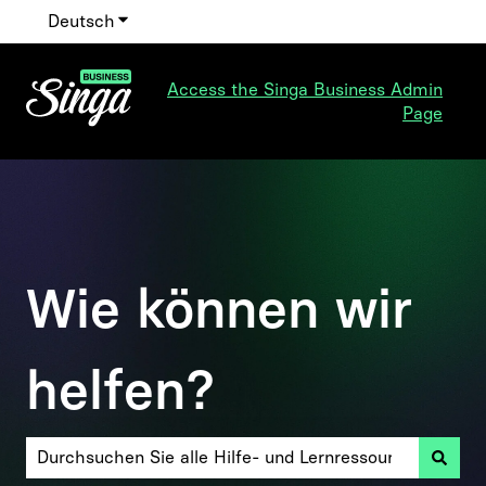
Deutsch
Untermenü für Übersetzungen anzeigen
Access the Singa Business Admin
Page
Wie können wir
helfen?