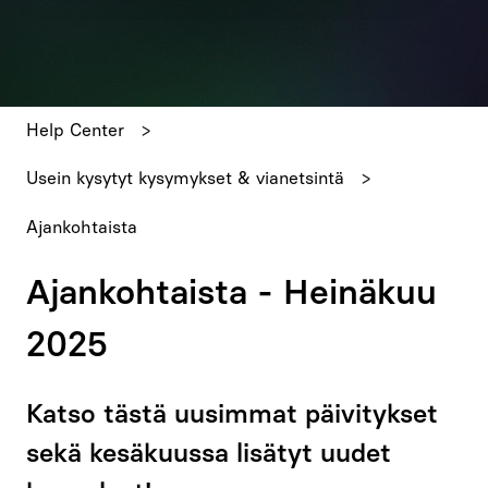
Ehdotuksia ei ole, koska hakukenttä on tyhjä.
Help Center
Usein kysytyt kysymykset & vianetsintä
Ajankohtaista
Ajankohtaista - Heinäkuu
2025
Katso tästä uusimmat päivitykset
sekä kesäkuussa lisätyt uudet