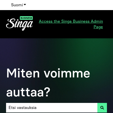
Suomi
Näytä käännöksien alavalikko
Access the Singa Business Admin
Page
Miten voimme
auttaa?