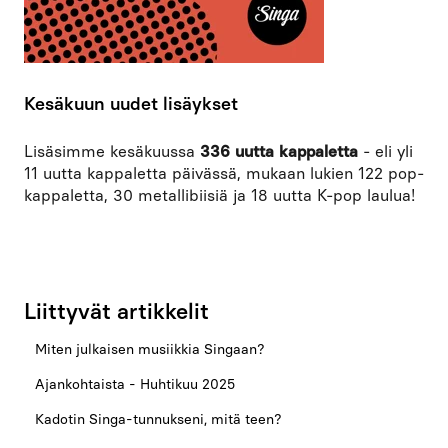
Kesäkuun uudet lisäykset
Lisäsimme kesäkuussa
336 uutta kappaletta
- eli yli
11 uutta kappaletta päivässä, mukaan lukien 122 pop-
kappaletta, 30 metallibiisiä ja 18 uutta K-pop laulua!
Liittyvät artikkelit
Miten julkaisen musiikkia Singaan?
Ajankohtaista - Huhtikuu 2025
Kadotin Singa-tunnukseni, mitä teen?