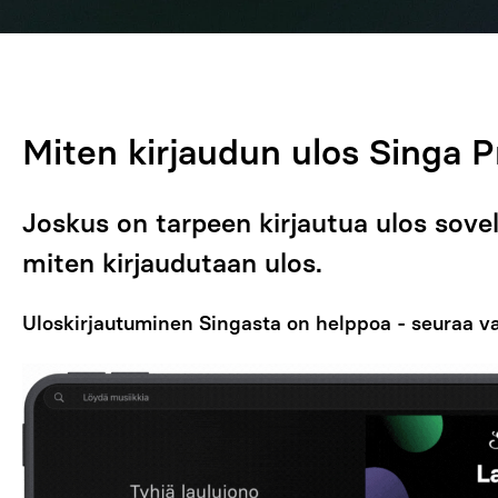
Miten kirjaudun ulos Singa P
Joskus on tarpeen kirjautua ulos sovel
miten kirjaudutaan ulos.
Uloskirjautuminen Singasta on helppoa - seuraa vai