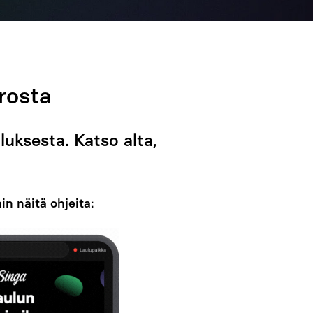
rosta
luksesta. Katso alta,
n näitä ohjeita: