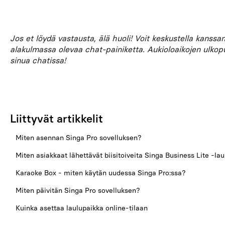
Jos et löydä vastausta, älä huoli! Voit keskustella kanss
alakulmassa olevaa chat-painiketta. Aukioloaikojen ulkop
sinua chatissa!
Liittyvät artikkelit
Miten asennan Singa Pro sovelluksen?
Miten asiakkaat lähettävät biisitoiveita Singa Business Lite -la
Karaoke Box - miten käytän uudessa Singa Pro:ssa?
Miten päivitän Singa Pro sovelluksen?
Kuinka asettaa laulupaikka online-tilaan