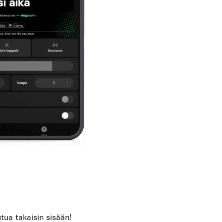
utua takaisin sisään!