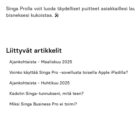
Singa Prolla voit luoda täydelliset puitteet asiakkaillesi l
bisneksesi kukoistaa. 🎤
Liittyvät artikkelit
Ajankohtaista - Maaliskuu 2025
Voinko käyttää Singa Pro -sovellusta toisella Apple iPadilla?
Ajankohtaista - Huhtikuu 2025
Kadotin Singa-tunnukseni, mitä teen?
Miksi Singa Business Pro ei toimi?