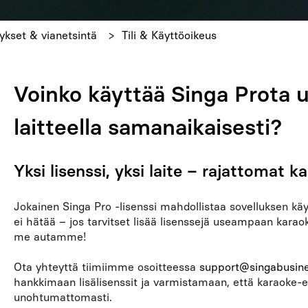
ykset & vianetsintä
Tili & Käyttöoikeus
Voinko käyttää Singa Prota
laitteella samanaikaisesti?
Yksi lisenssi, yksi laite – rajattomat 
Jokainen Singa Pro -lisenssi mahdollistaa sovelluksen käyt
ei hätää – jos tarvitset lisää lisenssejä useampaan karao
me autamme!
Ota yhteyttä tiimiimme osoitteessa
support@singabusin
hankkimaan lisälisenssit ja varmistamaan, että karaoke-
unohtumattomasti.