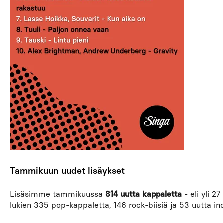
Tammikuun uudet lisäykset
Lisäsimme tammikuussa
814 uutta kappaletta
- eli yli 2
lukien 335 pop-kappaletta, 146 rock-biisiä ja 53 uutta ind