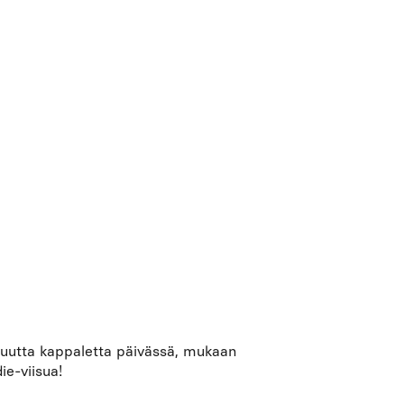
7 uutta kappaletta päivässä, mukaan
ie-viisua!