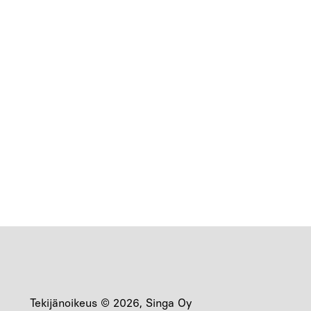
Tekijänoikeus © 2026, Singa Oy