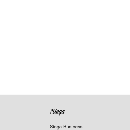
Singa Business