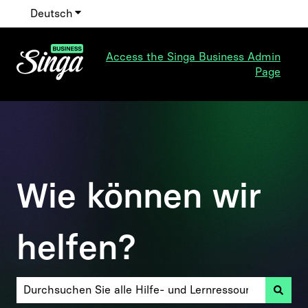
Deutsch
Untermenü für Übersetzungen anzeigen
Access the Singa Business Admin
Page
Wie können wir
helfen?