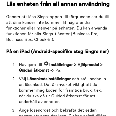
Lås enheten från all annan användning
Genom att låsa Singa-appen till förgrunden ser du till
att dina kunder inte kommer åt några andra
funktioner eller menyer på enheten. Du kan använda
funktionen för alla Singa-tjänster (Business Pro,
Business Box, Check-in).
På en iPad (Android-specifika steg längre ner)
Navigera till
Inställningar > Hjälpmedel >
Guidad åtkomst
-> På.
Välj
Lösenkodsinställningar
och ställ sedan in
en lösenkod. Det är mycket viktigt att du
kommer ihåg koden för framtida bruk, t.ex.
när du ska gå ur Guidad åtkomst för att
underhåll av enheten.
Ange lösenordet och bekräfta det sedan
genom att ange det igen. Du kan också tillåta