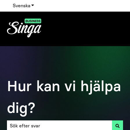
Svenska
Visa undermenyer för översättningar
Hur kan vi hjälpa
dig?