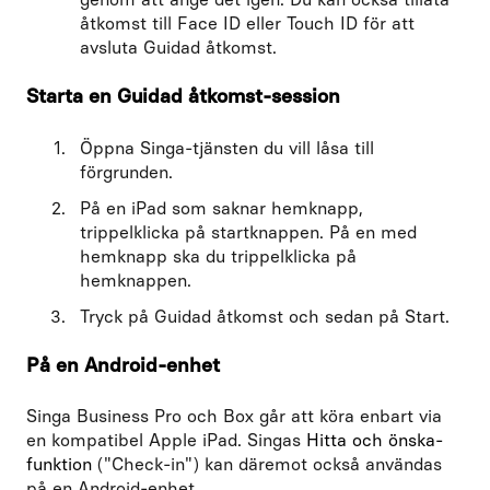
åtkomst till Face ID eller Touch ID för att
avsluta Guidad åtkomst.
Starta en Guidad åtkomst-session
Öppna Singa-tjänsten du vill låsa till
förgrunden.
På en iPad som saknar hemknapp,
trippelklicka på startknappen. På en med
hemknapp ska du trippelklicka på
hemknappen.
Tryck på Guidad åtkomst och sedan på Start.
På en Android-enhet
Singa Business Pro och Box går att köra enbart via
en kompatibel Apple iPad. Singas
Hitta och önska-
funktion
("Check-in") kan däremot också användas
på en Android-enhet.