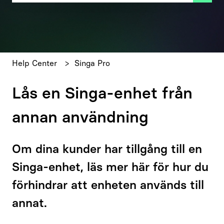
Det finns inga förslag eftersom sökfältet är tomt.
Help Center
Singa Pro
Lås en Singa-enhet från
annan användning
Om dina kunder har tillgång till en
Singa-enhet, läs mer här för hur du
förhindrar att enheten används till
annat.