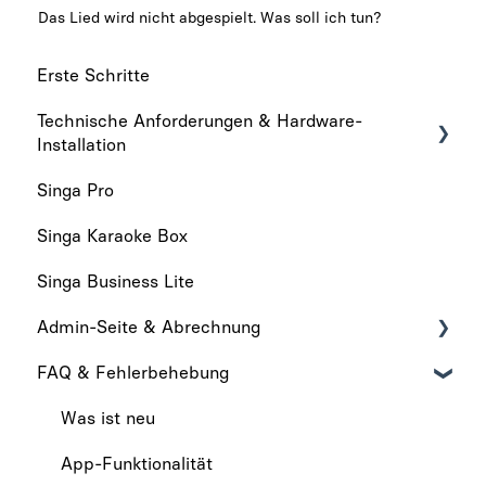
Das Lied wird nicht abgespielt. Was soll ich tun?
Erste Schritte
Technische Anforderungen & Hardware-
Installation
Singa Pro
Technische anforderungen
Singa Karaoke Box
Hardware-Installation
Singa Business Lite
Admin-Seite & Abrechnung
FAQ & Fehlerbehebung
Admin-Seite
Abrechnung
Was ist neu
App-Funktionalität