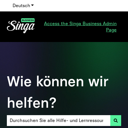
Deutsch
Untermenü für Übersetzungen anzeigen
Access the Singa Business Admin
Page
Wie können wir
helfen?