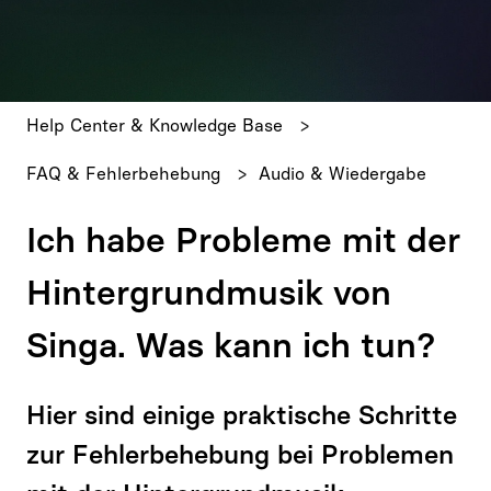
Es gibt keine Vorschläge, da das Suchfeld leer ist.
Help Center & Knowledge Base
FAQ & Fehlerbehebung
Audio & Wiedergabe
Ich habe Probleme mit der
Hintergrundmusik von
Singa. Was kann ich tun?
Hier sind einige praktische Schritte
zur Fehlerbehebung bei Problemen