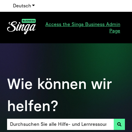
Deutsch
Untermenü für Übersetzungen anzeigen
Access the Singa Business Admin
Page
Wie können wir
helfen?