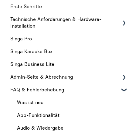
Erste Schritte
Technische Anforderungen & Hardware-
Installation
Singa Pro
Technische anforderungen
Singa Karaoke Box
Hardware-Installation
Singa Business Lite
Admin-Seite & Abrechnung
FAQ & Fehlerbehebung
Admin-Seite
Abrechnung
Was ist neu
App-Funktionalität
Audio & Wiedergabe