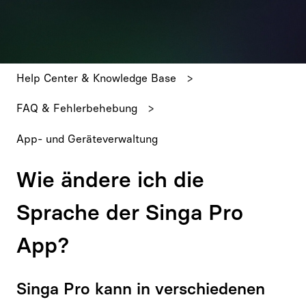
Es gibt keine Vorschläge, da das Suchfeld leer ist.
Help Center & Knowledge Base
FAQ & Fehlerbehebung
App- und Geräteverwaltung
Wie ändere ich die
Sprache der Singa Pro
App?
Singa Pro kann in verschiedenen