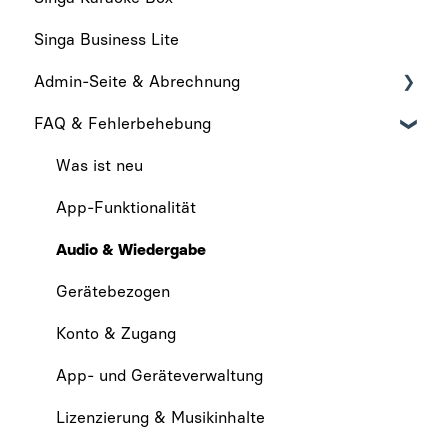
Singa Business Lite
Admin-Seite & Abrechnung
FAQ & Fehlerbehebung
Admin-Seite
Abrechnung
Was ist neu
App-Funktionalität
Audio & Wiedergabe
Gerätebezogen
Konto & Zugang
App- und Geräteverwaltung
Lizenzierung & Musikinhalte