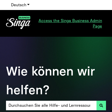
Deutsch
Untermenü für Übersetzungen anzeigen
Access the Singa Business Admin
Page
Wie können wir
helfen?