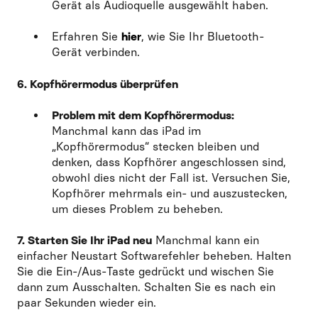
Gerät als Audioquelle ausgewählt haben.
Erfahren Sie
hier
, wie Sie Ihr Bluetooth-
Gerät verbinden.
6. Kopfhörermodus überprüfen
Problem mit dem Kopfhörermodus:
Manchmal kann das iPad im
„Kopfhörermodus“ stecken bleiben und
denken, dass Kopfhörer angeschlossen sind,
obwohl dies nicht der Fall ist. Versuchen Sie,
Kopfhörer mehrmals ein- und auszustecken,
um dieses Problem zu beheben.
7. Starten Sie Ihr iPad neu
Manchmal kann ein
einfacher Neustart Softwarefehler beheben. Halten
Sie die Ein-/Aus-Taste gedrückt und wischen Sie
dann zum Ausschalten. Schalten Sie es nach ein
paar Sekunden wieder ein.