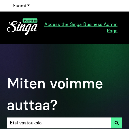
Suomi
Näytä käännöksien alavalikko
Access the Singa Business Admin
Page
Miten voimme
auttaa?