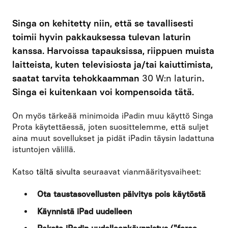
Singa on kehitetty niin, että se tavallisesti
toimii hyvin pakkauksessa tulevan laturin
kanssa. Harvoissa tapauksissa, riippuen muista
laitteista, kuten televisiosta ja/tai kaiuttimista,
saatat tarvita tehokkaamman
30 W:n laturin
.
Singa ei kuitenkaan voi kompensoida tätä.
On myös tärkeää minimoida iPadin muu käyttö Singa
Prota käytettäessä, joten suosittelemme, että suljet
aina muut sovellukset ja pidät iPadin täysin ladattuna
istuntojen välillä.
Katso
tältä sivulta
seuraavat vianmääritysvaiheet:
Ota taustasovellusten päivitys pois käytöstä
Käynnistä iPad uudelleen