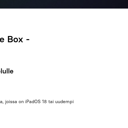
e Box -
lulle
a, joissa on iPadOS 18 tai uudempi