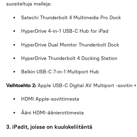
suositeltuja malleja:
Satechi Thunderbolt 4 Multimedia Pro Dock
HyperDrive 4-in-1 USB-C Hub for iPad
HyperDrive Dual Monitor Thunderbolt Dock
HyperDrive Thunderbolt 4 Docking Station
Belkin USB-C 7-in-1 Multiport Hub
Vaihtoehto 2:
Apple USB-C Digital AV Multiport -sovitin 
HDMI Apple-sovittimesta
Ääni HDMI-äänierottimesta
3. iPadit, joissa on kuulokeliitäntä