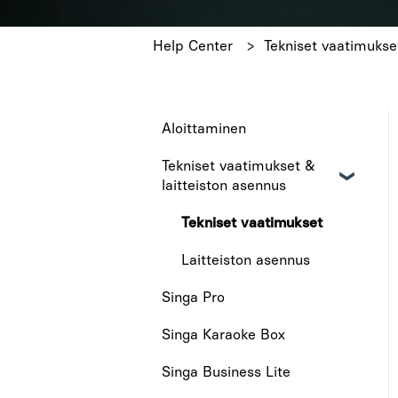
Help Center
Tekniset vaatimukse
Aloittaminen
Tekniset vaatimukset &
laitteiston asennus
Tekniset vaatimukset
Laitteiston asennus
Singa Pro
Singa Karaoke Box
Singa Business Lite