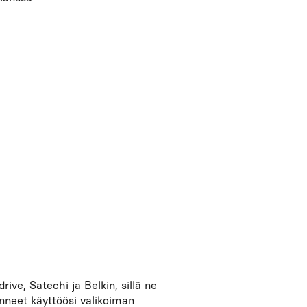
ive, Satechi ja Belkin, sillä ne
nneet käyttöösi valikoiman