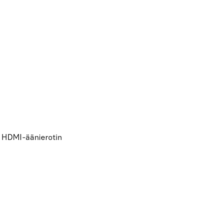
+ HDMI-äänierotin