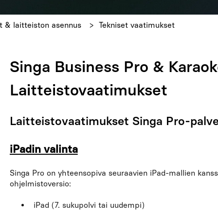
t & laitteiston asennus
Tekniset vaatimukset
Singa Business Pro & Karaok
Laitteistovaatimukset
Laitteistovaatimukset Singa Pro-palve
iPadin valinta
Singa Pro on yhteensopiva seuraavien iPad-mallien kanss
ohjelmistoversio:
iPad (7. sukupolvi tai uudempi)