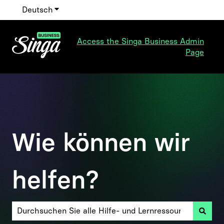
Deutsch
Untermenü für Übersetzungen anzeigen
Access the Singa Business Admin
Page
Wie können wir
helfen?