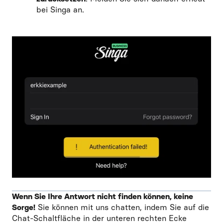
bei Singa an.
Wenn Sie Ihre Antwort nicht finden können, keine
Sorge!
Sie können mit uns chatten, indem Sie auf die
Chat-Schaltfläche in der unteren rechten Ecke