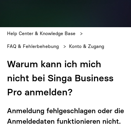
Es gibt keine Vorschläge, da das Suchfeld leer ist.
Help Center & Knowledge Base
FAQ & Fehlerbehebung
Konto & Zugang
Warum kann ich mich
nicht bei Singa Business
Pro anmelden?
Anmeldung fehlgeschlagen oder die
Anmeldedaten funktionieren nicht.