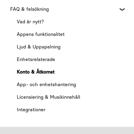
FAQ & felsökning
Admin-sida
Fakturering
Vad är nytt?
Appens funktionalitet
Ljud & Uppspelning
Enhetsrelaterade
Konto & Åtkomst
App- och enhetshantering
Licensiering & Musikinnehåll
Integrationer