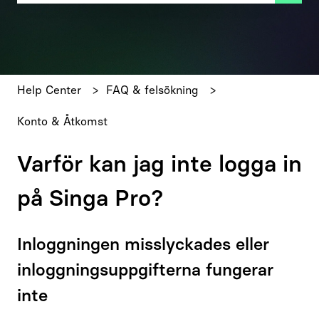
Det finns inga förslag eftersom sökfältet är tomt.
Help Center
FAQ & felsökning
Konto & Åtkomst
Varför kan jag inte logga in
på Singa Pro?
Inloggningen misslyckades eller
inloggningsuppgifterna fungerar
inte