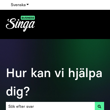
Svenska
Visa undermenyer för översättningar
Hur kan vi hjälpa
dig?