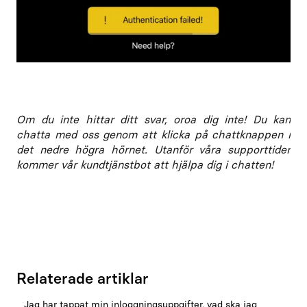
Om du inte hittar ditt svar, oroa dig inte! Du kan
chatta med oss genom att klicka på chattknappen i
det nedre högra hörnet. Utanför våra supporttider
kommer vår kundtjänstbot att hjälpa dig i chatten!
Relaterade artiklar
Jag har tappat min inloggningsuppgifter, vad ska jag