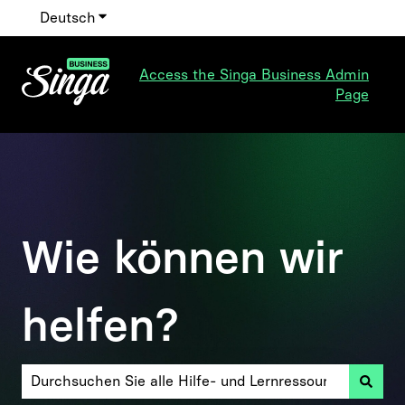
Deutsch
Untermenü für Übersetzungen anzeigen
Access the Singa Business Admin
Page
Wie können wir
helfen?