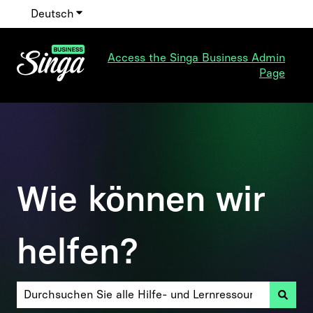
Deutsch
Untermenü für Übersetzungen anzeigen
Access the Singa Business Admin
Page
Wie können wir
helfen?