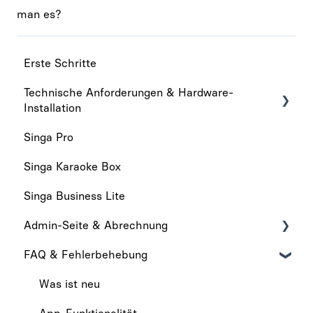
man es?
Erste Schritte
Technische Anforderungen & Hardware-
Installation
Singa Pro
Technische anforderungen
Singa Karaoke Box
Hardware-Installation
Singa Business Lite
Admin-Seite & Abrechnung
FAQ & Fehlerbehebung
Admin-Seite
Abrechnung
Was ist neu