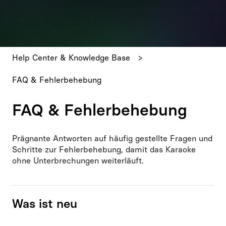
Es gibt keine Vorschläge, da das Suchfeld leer ist.
Help Center & Knowledge Base
FAQ & Fehlerbehebung
FAQ & Fehlerbehebung
Prägnante Antworten auf häufig gestellte Fragen und
Schritte zur Fehlerbehebung, damit das Karaoke
ohne Unterbrechungen weiterläuft.
Was ist neu