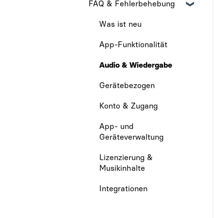
FAQ & Fehlerbehebung
Admin-Seite
Abrechnung
Was ist neu
App-Funktionalität
Audio & Wiedergabe
Gerätebezogen
Konto & Zugang
App- und
Geräteverwaltung
Lizenzierung &
Musikinhalte
Integrationen