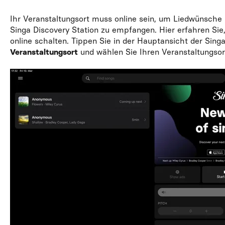
Ihr Veranstaltungsort muss online sein, um Liedwünsche 
Singa Discovery Station zu empfangen. Hier erfahren Sie,
online schalten. Tippen Sie in der Hauptansicht der Sing
Veranstaltungsort
und wählen Sie Ihren Veranstaltungsor