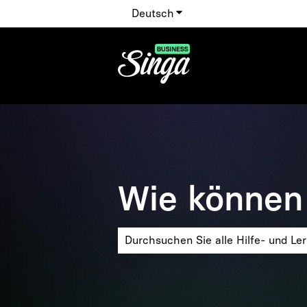
Deutsch
Untermenü für Übersetzu
Wie können 
Es gibt keine Vorschläge, da das Suchf