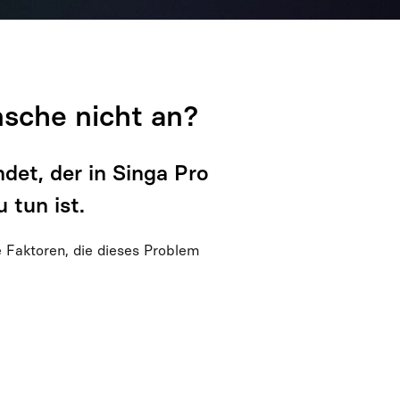
che nicht an?
det, der in Singa Pro
 tun ist.
Faktoren, die dieses Problem