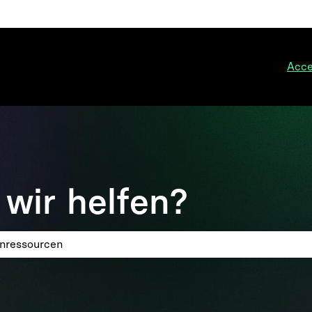
ngen anzeigen
Acce
wir helfen?
eld leer ist.