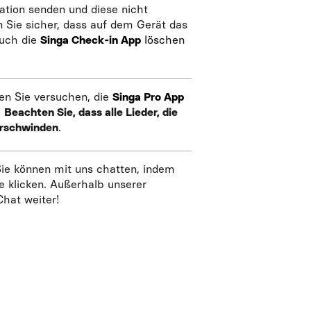
tion senden und diese nicht
n Sie sicher, dass auf dem Gerät das
auch die
Singa Check-in App
löschen
en Sie versuchen, die
Singa Pro App
.
Beachten Sie, dass alle Lieder, die
erschwinden
.
ie können mit uns chatten, indem
e klicken. Außerhalb unserer
hat weiter!