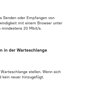
das Senden oder Empfangen von
windigkeit mit einem Browser unter
 mindestens 20 Mbit/s.
en in der Warteschlange
 Warteschlange stellen. Wenn sich
d kein neuer hinzugefügt.