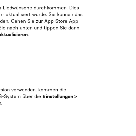
ass Liedwünsche durchkommen. Dies
hr aktualisiert wurde. Sie können das
den. Gehen Sie zur App Store App
 Sie nach unten und tippen Sie dann
aktualisieren
.
ersion verwenden, kommen die
OS-System über die
Einstellungen >
n.