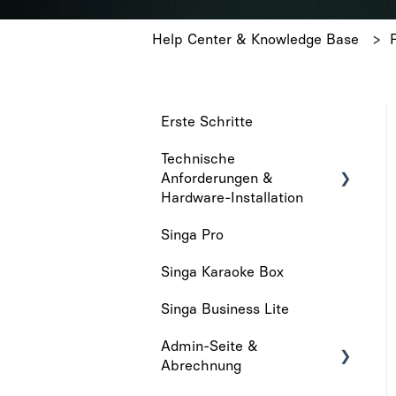
Help Center & Knowledge Base
Erste Schritte
Technische
Anforderungen &
Hardware-Installation
Singa Pro
Technische
anforderungen
Singa Karaoke Box
Hardware-Installation
Singa Business Lite
Admin-Seite &
Abrechnung